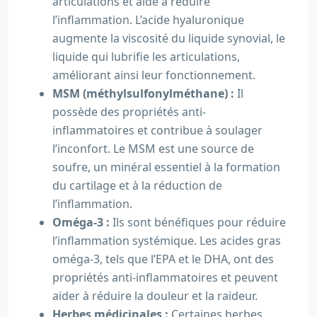
articulations et aide à réduire
l’inflammation. L’acide hyaluronique
augmente la viscosité du liquide synovial, le
liquide qui lubrifie les articulations,
améliorant ainsi leur fonctionnement.
MSM (méthylsulfonylméthane) :
Il
possède des propriétés anti-
inflammatoires et contribue à soulager
l’inconfort. Le MSM est une source de
soufre, un minéral essentiel à la formation
du cartilage et à la réduction de
l’inflammation.
Oméga-3 :
Ils sont bénéfiques pour réduire
l’inflammation systémique. Les acides gras
oméga-3, tels que l’EPA et le DHA, ont des
propriétés anti-inflammatoires et peuvent
aider à réduire la douleur et la raideur.
Herbes médicinales :
Certaines herbes,