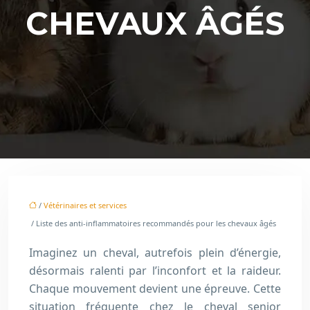
CHEVAUX ÂGÉS
/
Vétérinaires et services
/ Liste des anti-inflammatoires recommandés pour les chevaux âgés
Imaginez un cheval, autrefois plein d’énergie,
désormais ralenti par l’inconfort et la raideur.
Chaque mouvement devient une épreuve. Cette
situation fréquente chez le cheval senior