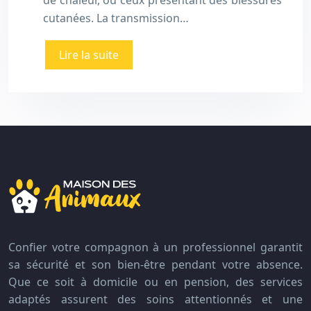
de chaleur, ou ceux présentant des blessures
cutanées. La transmission…
Lire la suite
Confier votre compagnon à un professionnel garantit
sa sécurité et son bien-être pendant votre absence.
Que ce soit à domicile ou en pension, des services
adaptés assurent des soins attentionnés et une