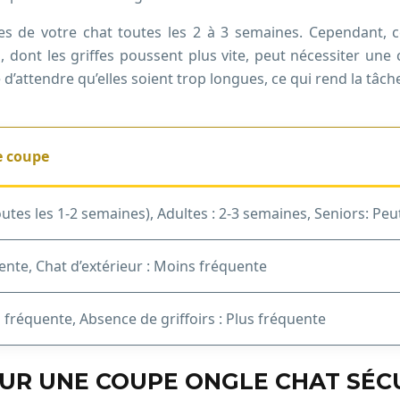
fes de votre chat toutes les 2 à 3 semaines. Cependant, 
nt les griffes poussent plus vite, peut nécessiter une c
d’attendre qu’elles soient trop longues, ce qui rend la tâche 
e coupe
utes les 1-2 semaines), Adultes : 2-3 semaines, Seniors: Peut 
uente, Chat d’extérieur : Moins fréquente
s fréquente, Absence de griffoirs : Plus fréquente
OUR UNE COUPE ONGLE CHAT SÉC