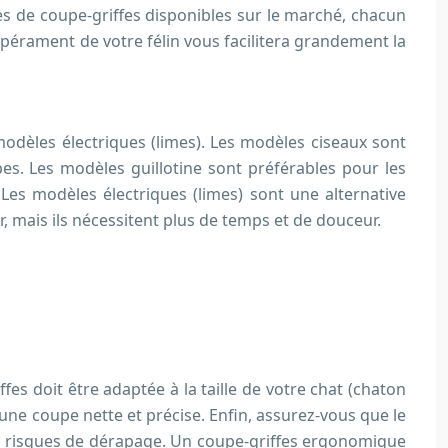
ypes de coupe-griffes disponibles sur le marché, chacun
empérament de votre félin vous facilitera grandement la
 modèles électriques (limes). Les modèles ciseaux sont
pes. Les modèles guillotine sont préférables pour les
 Les modèles électriques (limes) sont une alternative
, mais ils nécessitent plus de temps et de douceur.
fes doit être adaptée à la taille de votre chat (chaton
r une coupe nette et précise. Enfin, assurez-vous que le
les risques de dérapage. Un coupe-griffes ergonomique