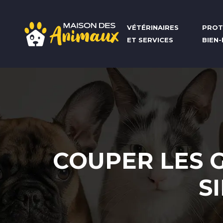
VÉTÉRINAIRES
PROT
ET SERVICES
BIEN
COUPER LES G
S