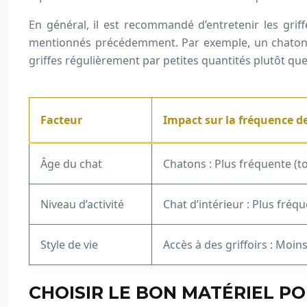
En général, il est recommandé d’entretenir les grif
mentionnés précédemment. Par exemple, un chaton, do
griffes régulièrement par petites quantités plutôt que 
Facteur
Impact sur la fréquence d
Âge du chat
Chatons : Plus fréquente (to
Niveau d’activité
Chat d’intérieur : Plus fréq
Style de vie
Accès à des griffoirs : Moin
CHOISIR LE BON MATÉRIEL P