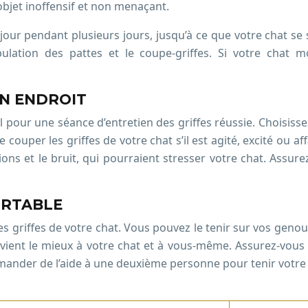
bjet inoffensif et non menaçant.
jour pendant plusieurs jours, jusqu’à ce que votre chat se 
ulation des pattes et le coupe-griffes. Si votre chat m
ON ENDROIT
 pour une séance d’entretien des griffes réussie. Choisis
couper les griffes de votre chat s’il est agité, excité ou af
actions et le bruit, qui pourraient stresser votre chat. Assu
ORTABLE
es griffes de votre chat. Vous pouvez le tenir sur vos genou
nvient le mieux à votre chat et à vous-même. Assurez-vous 
mander de l’aide à une deuxième personne pour tenir votre 