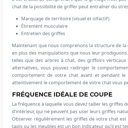
chat de la possibilité de griffer peut entraîner du s
Marquage de territoire (visuel et olfactif)
Étirement musculaire
Entretien des griffes
Maintenant que nous comprenons la structure de la gri
en plus des manipulations que nous leur prodiguons. Po
telles que des arbres à chat, des griffoirs verticaux
alternatives, vous pouvez rediriger le comportemen
comportement de votre chat avant et pendant le g
attentivement le comportement de votre chat vous perm
FRÉQUENCE IDÉALE DE COUPE
La fréquence à laquelle vous devez tailler les griffes
d’intérieur, qui ne peuvent pas user leurs griffes na
Observer régulièrement les griffes de votre chat est
tapis ou les meubles est un bon indicateur qu’il est temp