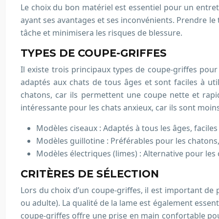
Le choix du bon matériel est essentiel pour un entreti
ayant ses avantages et ses inconvénients. Prendre le t
tâche et minimisera les risques de blessure.
TYPES DE COUPE-GRIFFES
Il existe trois principaux types de coupe-griffes pou
adaptés aux chats de tous âges et sont faciles à uti
chatons, car ils permettent une coupe nette et rapid
intéressante pour les chats anxieux, car ils sont moi
Modèles ciseaux : Adaptés à tous les âges, faciles 
Modèles guillotine : Préférables pour les chatons
Modèles électriques (limes) : Alternative pour le
CRITÈRES DE SÉLECTION
Lors du choix d’un coupe-griffes, il est important de 
ou adulte). La qualité de la lame est également essenti
coupe-griffes offre une prise en main confortable po