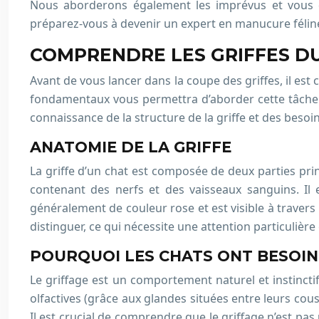
Nous aborderons également les imprévus et vous d
préparez-vous à devenir un expert en manucure féline
COMPRENDRE LES GRIFFES D
Avant de vous lancer dans la coupe des griffes, il est
fondamentaux vous permettra d’aborder cette tâche a
connaissance de la structure de la griffe et des besoi
ANATOMIE DE LA GRIFFE
La griffe d’un chat est composée de deux parties princi
contenant des nerfs et des vaisseaux sanguins. Il 
généralement de couleur rose et est visible à travers la
distinguer, ce qui nécessite une attention particulière
POURQUOI LES CHATS ONT BESOIN
Le griffage est un comportement naturel et instinctif 
olfactives (grâce aux glandes situées entre leurs cous
Il est crucial de comprendre que le griffage n’est pa