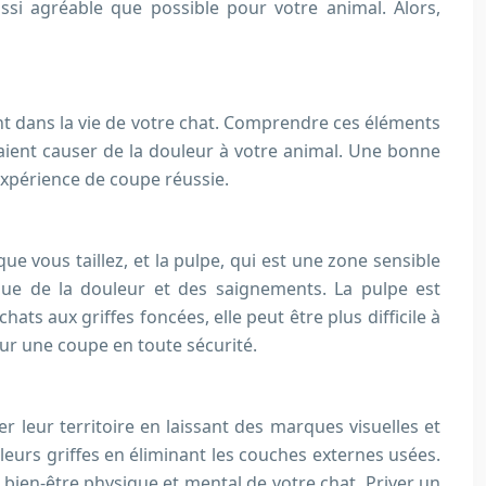
i agréable que possible pour votre animal. Alors,
uent dans la vie de votre chat. Comprendre ces éléments
aient causer de la douleur à votre animal. Une bonne
 expérience de coupe réussie.
que vous taillez, et la pulpe, qui est une zone sensible
oque de la douleur et des saignements. La pulpe est
hats aux griffes foncées, elle peut être plus difficile à
pour une coupe en toute sécurité.
er leur territoire en laissant des marques visuelles et
 leurs griffes en éliminant les couches externes usées.
 bien-être physique et mental de votre chat. Priver un