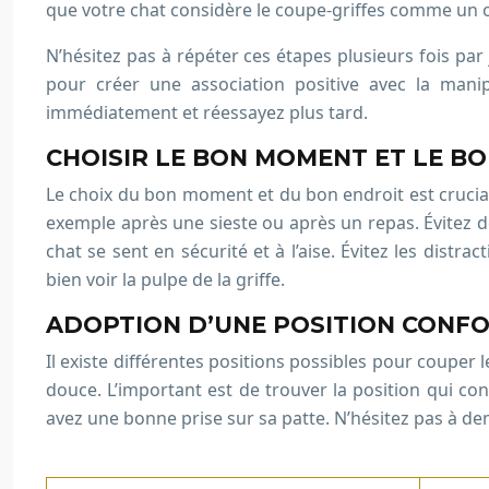
que votre chat considère le coupe-griffes comme un o
N’hésitez pas à répéter ces étapes plusieurs fois par 
pour créer une association positive avec la manip
immédiatement et réessayez plus tard.
CHOISIR LE BON MOMENT ET LE B
Le choix du bon moment et du bon endroit est crucial
exemple après une sieste ou après un repas. Évitez de 
chat se sent en sécurité et à l’aise. Évitez les distr
bien voir la pulpe de la griffe.
ADOPTION D’UNE POSITION CONF
Il existe différentes positions possibles pour couper l
douce. L’important est de trouver la position qui co
avez une bonne prise sur sa patte. N’hésitez pas à de