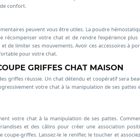
 de confort.
émentaires peuvent vous être utiles. La poudre hémostatiq
de récompenser votre chat et de rendre l’expérience plus p
er et de limiter ses mouvements. Avoir ces accessoires à 
ortable pour votre chat.
COUPE GRIFFES CHAT MAISON
es griffes réussie. Un chat détendu et coopératif sera beau
ogressivement votre chat à la manipulation de ses pattes et
ment votre chat à la manipulation de ses pattes. Comme
andises et des câlins pour créer une association positiv
coupe-griffes. Laissez-le le renifler, le toucher et associe