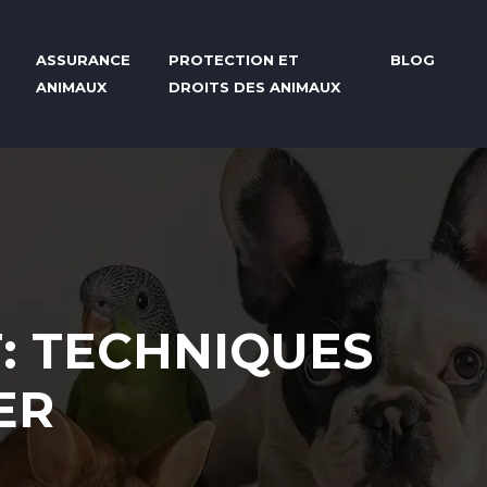
ASSURANCE
PROTECTION ET
BLOG
ANIMAUX
DROITS DES ANIMAUX
T: TECHNIQUES
ER