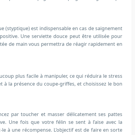
ue (styptique) est indispensable en cas de saignement
ositive. Une serviette douce peut être utilisée pour
portée de main vous permettra de réagir rapidement en
coup plus facile à manipuler, ce qui réduira le stress
 à la présence du coupe-griffes, et choisissez le bon
ncez par toucher et masser délicatement ses pattes
e. Une fois que votre félin se sent à l’aise avec la
z-le à une récompense. L’objectif est de faire en sorte