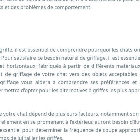
tress et des problèmes de comportement.
ffe, il est essentiel de comprendre pourquoi les chats ont
ur satisfaire ce besoin naturel de griffage, il est essentie
 et horizontaux, fabriqués à partir de différents matériau
t de griffage de votre chat vers des objets acceptables 
riffage vous aidera à comprendre ses préférences et à l
ettra d’opter pour les alternatives à griffes les plus appr
 de votre chat dépend de plusieurs facteurs, notamment son âg
turellement en se promenant à l’extérieur, auront besoin d’ê
 essentiel pour déterminer la fréquence de coupe approprié
s de lui tailler les griffes.