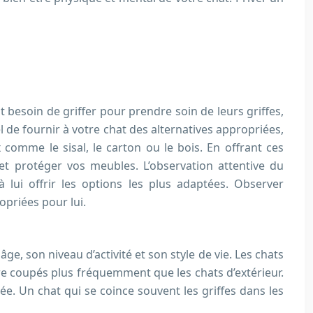
 besoin de griffer pour prendre soin de leurs griffes,
l de fournir à votre chat des alternatives appropriées,
x comme le sisal, le carton ou le bois. En offrant ces
et protéger vos meubles. L’observation attentive du
ui offrir les options les plus adaptées. Observer
opriées pour lui.
e, son niveau d’activité et son style de vie. Les chats
tre coupés plus fréquemment que les chats d’extérieur.
e. Un chat qui se coince souvent les griffes dans les