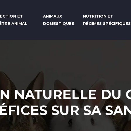
ECTION ET
ANIMAUX
NUTRITION ET
-ÊTRE ANIMAL
DOMESTIQUES
RÉGIMES SPÉCIFIQUES
N NATURELLE DU C
ÉFICES SUR SA SAN