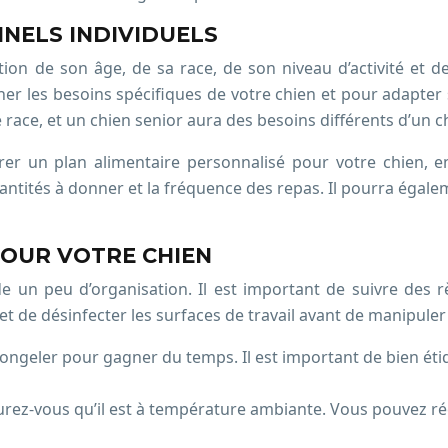
NNELS INDIVIDUELS
tion de son âge, de sa race, de son niveau d’activité et d
ner les besoins spécifiques de votre chien et pour adapte
race, et un chien senior aura des besoins différents d’un ch
rer un plan alimentaire personnalisé pour votre chien, e
antités à donner et la fréquence des repas. Il pourra égale
POUR VOTRE CHIEN
 un peu d’organisation. Il est important de suivre des rè
t de désinfecter les surfaces de travail avant de manipuler 
congeler pour gagner du temps. Il est important de bien éti
rez-vous qu’il est à température ambiante. Vous pouvez ré