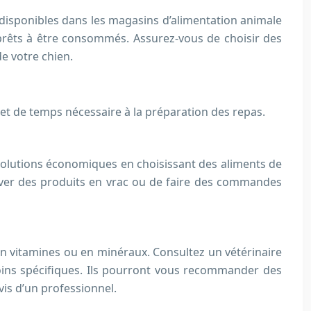
, disponibles dans les magasins d’alimentation animale
 prêts à être consommés. Assurez-vous de choisir des
de votre chien.
 et de temps nécessaire à la préparation des repas.
s solutions économiques en choisissant des aliments de
ouver des produits en vrac ou de faire des commandes
s en vitamines ou en minéraux. Consultez un vétérinaire
soins spécifiques. Ils pourront vous recommander des
is d’un professionnel.