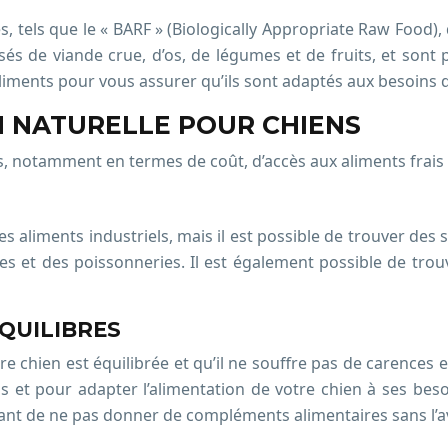
s, tels que le « BARF » (Biologically Appropriate Raw Food)
s de viande crue, d’os, de légumes et de fruits, et sont
aliments pour vous assurer qu’ils sont adaptés aux besoins 
ON NATURELLE POUR CHIENS
s, notamment en termes de coût, d’accès aux aliments frais
les aliments industriels, mais il est possible de trouver de
es et des poissonneries. Il est également possible de tr
QUILIBRES
tre chien est équilibrée et qu’il ne souffre pas de carence
ls et pour adapter l’alimentation de votre chien à ses be
tant de ne pas donner de compléments alimentaires sans l’av