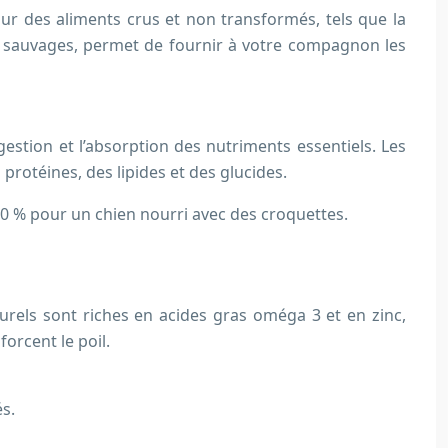
sur des aliments crus et non transformés, tels que la
ens sauvages, permet de fournir à votre compagnon les
gestion et l’absorption des nutriments essentiels. Les
rotéines, des lipides et des glucides.
60 % pour un chien nourri avec des croquettes.
turels sont riches en acides gras oméga 3 et en zinc,
orcent le poil.
s.