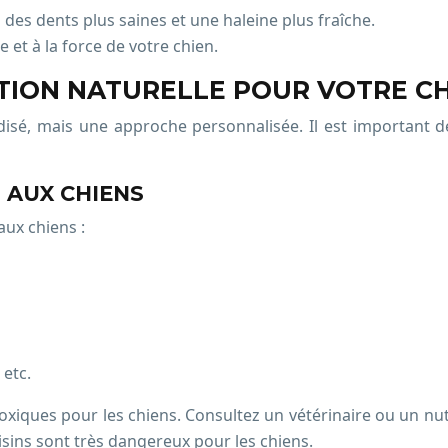
 des dents plus saines et une haleine plus fraîche.
e et à la force de votre chien.
TION NATURELLE POUR VOTRE C
disé, mais une approche personnalisée. Il est important de
 AUX CHIENS
aux chiens :
 etc.
toxiques pour les chiens. Consultez un vétérinaire ou un nut
raisins sont très dangereux pour les chiens.