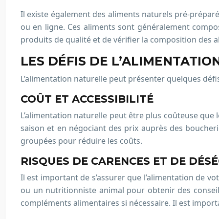
Il existe également des aliments naturels pré-préparé
ou en ligne. Ces aliments sont généralement composé
produits de qualité et de vérifier la composition des 
LES DÉFIS DE L’ALIMENTATI
L’alimentation naturelle peut présenter quelques défi
COÛT ET ACCESSIBILITÉ
L’alimentation naturelle peut être plus coûteuse que 
saison et en négociant des prix auprès des boucheri
groupées pour réduire les coûts.
RISQUES DE CARENCES ET DE DÉSÉ
Il est important de s’assurer que l’alimentation de vo
ou un nutritionniste animal pour obtenir des consei
compléments alimentaires si nécessaire. Il est impor