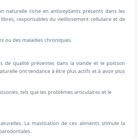
on naturelle riche en antioxydants présents dans les
ibres, responsables du vieillissement cellulaire et de
ons ou des maladies chroniques.
nes de qualité présentes dans la viande et le poisson
turelle ont tendance à être plus actifs et à avoir plus
ssociés, tels que les problèmes articulaires et le
aturelles. La mastication de ces aliments stimule la
 parodontales.