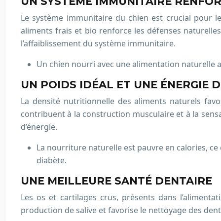
UN SYSTÈME IMMUNITAIRE RENFO
Le système immunitaire du chien est crucial pour le
aliments frais et bio renforce les défenses naturelle
l’affaiblissement du système immunitaire.
Un chien nourri avec une alimentation naturelle 
UN POIDS IDÉAL ET UNE ÉNERGIE
La densité nutritionnelle des aliments naturels favo
contribuent à la construction musculaire et à la sensa
d’énergie.
La nourriture naturelle est pauvre en calories, ce
diabète.
UNE MEILLEURE SANTÉ DENTAIRE
Les os et cartilages crus, présents dans l’alimenta
production de salive et favorise le nettoyage des dent