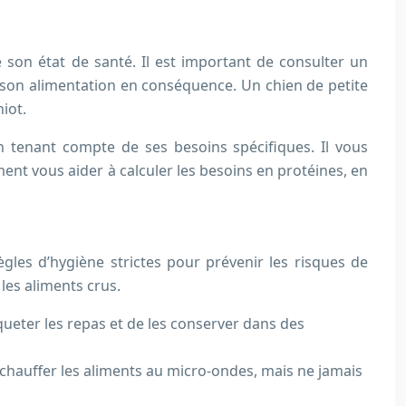
e son état de santé. Il est important de consulter un
r son alimentation en conséquence. Un chien de petite
iot.
n tenant compte de ses besoins spécifiques. Il vous
ment vous aider à calculer les besoins en protéines, en
gles d’hygiène strictes pour prévenir les risques de
les aliments crus.
queter les repas et de les conserver dans des
chauffer les aliments au micro-ondes, mais ne jamais