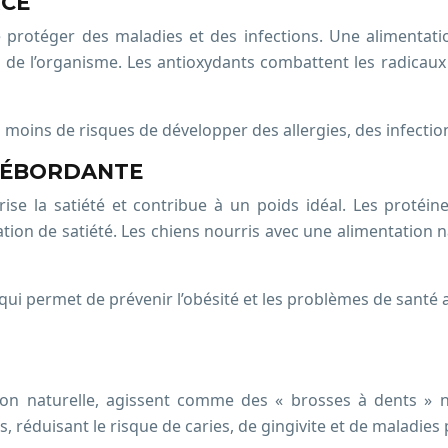
RCÉ
 protéger des maladies et des infections. Une alimentati
s de l’organisme. Les antioxydants combattent les radicaux l
a moins de risques de développer des allergies, des infecti
 DÉBORDANTE
rise la satiété et contribue à un poids idéal. Les protéi
tion de satiété. Les chiens nourris avec une alimentation na
 qui permet de prévenir l’obésité et les problèmes de santé a
tion naturelle, agissent comme des « brosses à dents » n
s, réduisant le risque de caries, de gingivite et de maladies