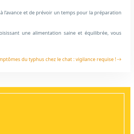
 à l’avance et de prévoir un temps pour la préparation
isissant une alimentation saine et équilibrée, vous
mptômes du typhus chez le chat : vigilance requise !