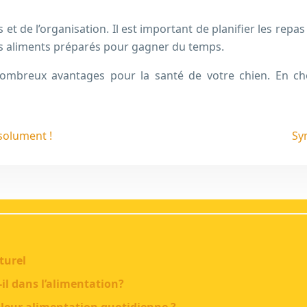
 de l’organisation. Il est important de planifier les repas
les aliments préparés pour gagner du temps.
e nombreux avantages pour la santé de votre chien. En cho
bsolument !
Sy
turel
il dans l’alimentation?