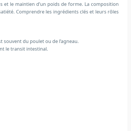
ds et le maintien d’un poids de forme. La composition
satiété. Comprendre les ingrédients clés et leurs rôles
st souvent du poulet ou de l’agneau.
 le transit intestinal.