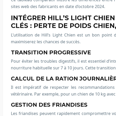
sites web des fabricants en date d’octobre 2024.
INTÉGRER HILL’S LIGHT CHIE
CLÉS : PERTE DE POIDS CHIEN
L’utilisation de Hill’s Light Chien est un bon poi
maximiserez les chances de succès.
TRANSITION PROGRESSIVE
Pour éviter les troubles digestifs, il est essentiel 
nourriture habituelle sur 7 à 10 jours. Cette transiti
CALCUL DE LA RATION JOURNALIÈ
Il est impératif de respecter les recommandations d
vétérinaire. Par exemple, pour un chien de 10 kg avec u
GESTION DES FRIANDISES
Les friandises peuvent rapidement compromettre vos