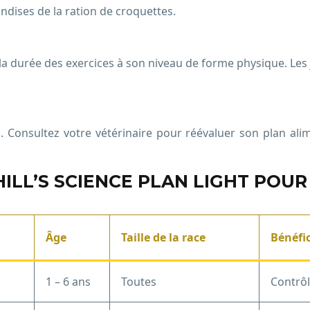
iandises de la ration de croquettes.
et la durée des exercices à son niveau de forme physique. Les 
 Consultez votre vétérinaire pour réévaluer son plan alime
LL’S SCIENCE PLAN LIGHT POUR
Âge
Taille de la race
Bénéfic
1 – 6 ans
Toutes
Contrôl