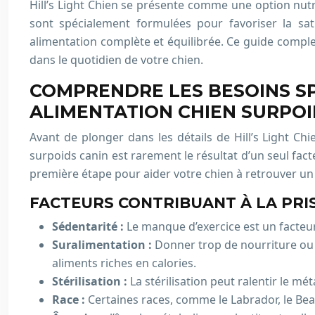
Hill’s Light Chien se présente comme une option nutr
sont spécialement formulées pour favoriser la sa
alimentation complète et équilibrée. Ce guide comple
dans le quotidien de votre chien.
COMPRENDRE LES BESOINS SPÉ
ALIMENTATION CHIEN SURPOI
Avant de plonger dans les détails de Hill’s Light Chi
surpoids canin est rarement le résultat d’un seul fact
première étape pour aider votre chien à retrouver un p
FACTEURS CONTRIBUANT À LA PRI
Sédentarité :
Le manque d’exercice est un facteu
Suralimentation :
Donner trop de nourriture ou de
aliments riches en calories.
Stérilisation :
La stérilisation peut ralentir le mé
Race :
Certaines races, comme le Labrador, le Bea