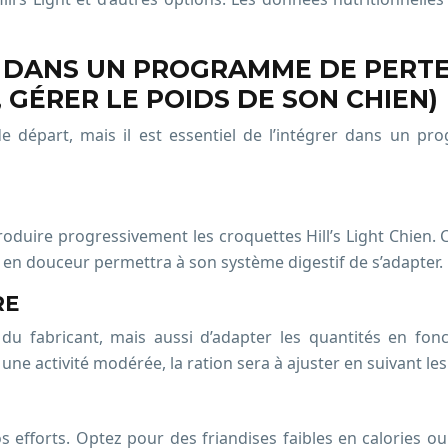
N DANS UN PROGRAMME DE PERTE
, GÉRER LE POIDS DE SON CHIEN)
nt de départ, mais il est essentiel de l’intégrer dans un
d’introduire progressivement les croquettes Hill’s Light Chi
on en douceur permettra à son système digestif de s’adapter.
RE
u fabricant, mais aussi d’adapter les quantités en fonct
ne activité modérée, la ration sera à ajuster en suivant les 
 efforts. Optez pour des friandises faibles en calories o