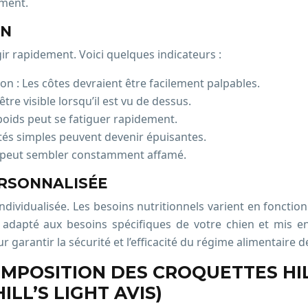
ement.
EN
ir rapidement. Voici quelques indicateurs :
ion : Les côtes devraient être facilement palpables.
 être visible lorsqu’il est vu de dessus.
rpoids peut se fatiguer rapidement.
vités simples peuvent devenir épuisantes.
ds peut sembler constamment affamé.
RSONNALISÉE
vidualisée. Les besoins nutritionnels varient en fonction de 
adapté aux besoins spécifiques de votre chien et mis en 
 garantir la sécurité et l’efficacité du régime alimentaire d
MPOSITION DES CROQUETTES HIL
ILL’S LIGHT AVIS)