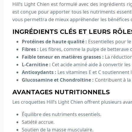
Hill’s Light Chien est formulé avec des ingrédients 
est conçue pour apporter tous les nutriments essentiel
vous permettra de mieux appréhender les bénéfices d
INGRÉDIENTS CLÉS ET LEURS RÔLE
Protéines de haute qualité :
Essentielles pour l
Fibres :
Les fibres, comme la pulpe de betterave ou
Faible teneur en matières grasses :
La réduction
L-Carnitine :
Cet acide aminé aide à convertir les
Antioxydants :
Les vitamines E et C soutiennent 
Glucosamine et Chondroïtine :
Contribuent à la 
AVANTAGES NUTRITIONNELS
Les croquettes Hill’s Light Chien offrent plusieurs ava
Équilibre des nutriments essentiels.
Satiété accrue.
Soutien de la masse musculaire.