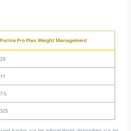
Purina Pro Plan Weight Management
29
11
7.5
325
s sont basées sur les informations disponibles sur les