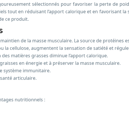
rigoureusement sélectionnés pour favoriser la perte de poi
s tout en réduisant l’apport calorique et en favorisant la 
e ce produit.
S
e maintien de la masse musculaire. La source de protéines e
 la cellulose, augmentent la sensation de satiété et régulent
 des matières grasses diminue l’apport calorique.
 graisses en énergie et à préserver la masse musculaire.
le système immunitaire.
santé articulaire.
ntages nutritionnels :