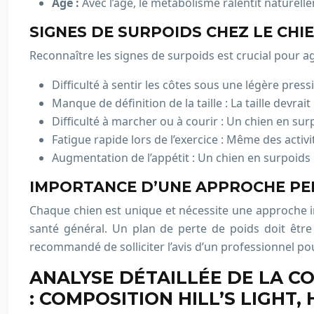
Âge :
Avec l’âge, le métabolisme ralentit naturell
SIGNES DE SURPOIDS CHEZ LE CHI
Reconnaître les signes de surpoids est crucial pour ag
Difficulté à sentir les côtes sous une légère press
Manque de définition de la taille : La taille devrait
Difficulté à marcher ou à courir : Un chien en su
Fatigue rapide lors de l’exercice : Même des acti
Augmentation de l’appétit : Un chien en surpoi
IMPORTANCE D’UNE APPROCHE PE
Chaque chien est unique et nécessite une approche indi
santé général. Un plan de perte de poids doit être 
recommandé de solliciter l’avis d’un professionnel pour
ANALYSE DÉTAILLÉE DE LA CO
: COMPOSITION HILL’S LIGHT, H