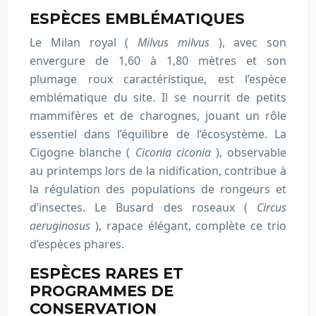
ESPÈCES EMBLÉMATIQUES
Le Milan royal (
Milvus milvus
), avec son
envergure de 1,60 à 1,80 mètres et son
plumage roux caractéristique, est l’espèce
emblématique du site. Il se nourrit de petits
mammifères et de charognes, jouant un rôle
essentiel dans l’équilibre de l’écosystème. La
Cigogne blanche (
Ciconia ciconia
), observable
au printemps lors de la nidification, contribue à
la régulation des populations de rongeurs et
d’insectes. Le Busard des roseaux (
Circus
aeruginosus
), rapace élégant, complète ce trio
d’espèces phares.
ESPÈCES RARES ET
PROGRAMMES DE
CONSERVATION