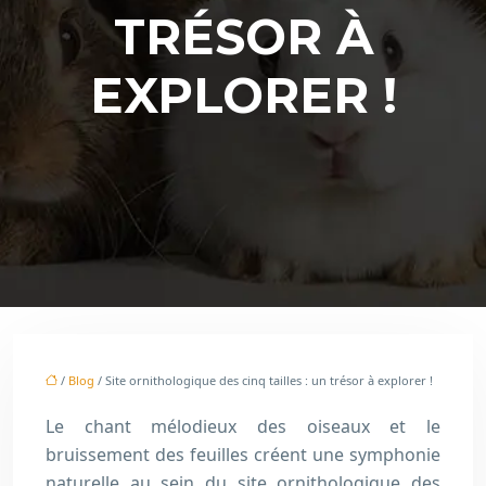
TRÉSOR À
EXPLORER !
/
Blog
/ Site ornithologique des cinq tailles : un trésor à explorer !
Le chant mélodieux des oiseaux et le
bruissement des feuilles créent une symphonie
naturelle au sein du site ornithologique des