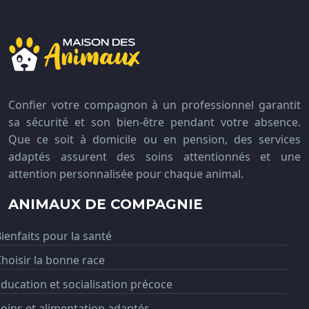
Confier votre compagnon à un professionnel garantit
sa sécurité et son bien-être pendant votre absence.
Que ce soit à domicile ou en pension, des services
adaptés assurent des soins attentionnés et une
attention personnalisée pour chaque animal.
ANIMAUX DE COMPAGNIE
ienfaits pour la santé
hoisir la bonne race
ducation et socialisation précoce
oins et alimentation adaptés