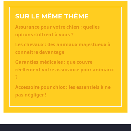
SUR LE MÊME THÈME
Assurance pour votre chien : quelles
options s’offrent à vous ?
Les chevaux : des animaux majestueux à
connaître davantage
Garanties médicales : que couvre
réellement votre assurance pour animaux
?
Accessoire pour chiot : les essentiels à ne
pas négliger !