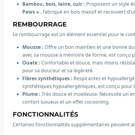
Bambou, bois, laine, cuir :
Proposent un style él
Paws »
, fabriqué en bois massif et recouvert d’u
REMBOURRAGE
Le rembourrage est un élément essentiel pour le confo
Mousse :
Offre un bon maintien et une bonne dura
avec sa mousse à mémoire de forme, est conçu pou
Ouate :
Confortable et douce, mais moins résist
pour sa douceur et sa légèreté.
Fibres synthétiques :
Respirantes et hypoallergé
synthétiques hypoallergéniques, est conçu pour l
Plume :
Très douce et moelleuse. Nécessite un en
confort luxueux et un effet cocooning.
FONCTIONNALITÉS
Certaines fonctionnalités supplémentaires peuvent amé