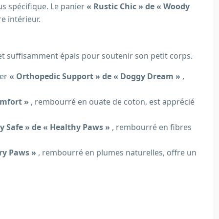
us spécifique. Le panier
« Rustic Chic » de « Woody
e intérieur.
 et suffisamment épais pour soutenir son petit corps.
ier
« Orthopedic Support » de « Doggy Dream »
,
Comfort »
, rembourré en ouate de coton, est apprécié
gy Safe » de « Healthy Paws »
, rembourré en fibres
ury Paws »
, rembourré en plumes naturelles, offre un