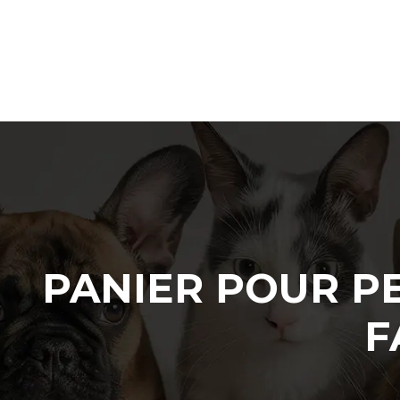
PANIER POUR P
F