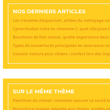
NOS DERNIERS ARTICLES
Les crevettes d’aquarium, alliées du nettoyage na
Cynorrhodon riche en vitamine C: quel rôle joue-t-
Bouchons de foin cheval, quelle importance dans
Types de couvertures principales en assurance 
Coussin voiture pour chiens : confort lors des traj
SUR LE MÊME THÈME
Dentition du cheval: comment assurer sa santé b
Nourriture maison adaptée aux chiens, quelles re