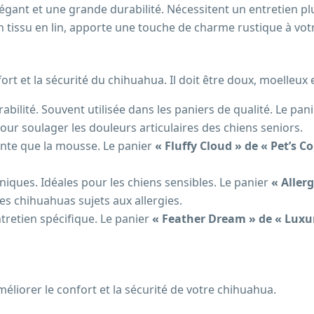
égant et une grande durabilité. Nécessitent un entretien pl
n tissu en lin, apporte une touche de charme rustique à votr
rt et la sécurité du chihuahua. Il doit être doux, moelleux
bilité. Souvent utilisée dans les paniers de qualité. Le pan
r soulager les douleurs articulaires des chiens seniors.
ante que la mousse. Le panier
« Fluffy Cloud » de « Pet’s 
niques. Idéales pour les chiens sensibles. Le panier
« Aller
es chihuahuas sujets aux allergies.
tretien spécifique. Le panier
« Feather Dream » de « Lux
liorer le confort et la sécurité de votre chihuahua.