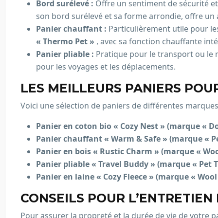
Bord surélevé :
Offre un sentiment de sécurité et
son bord surélevé et sa forme arrondie, offre un a
Panier chauffant :
Particulièrement utile pour l
« Thermo Pet »
, avec sa fonction chauffante int
Panier pliable :
Pratique pour le transport ou le
pour les voyages et les déplacements.
LES MEILLEURS PANIERS PO
Voici une sélection de paniers de différentes marques
Panier en coton bio « Cozy Nest » (marque « Do
Panier chauffant « Warm & Safe » (marque « Pe
Panier en bois « Rustic Charm » (marque « Woo
Panier pliable « Travel Buddy » (marque « Pet T
Panier en laine « Cozy Fleece » (marque « Wool 
CONSEILS POUR L’ENTRETIEN
Pour assurer la propreté et la durée de vie de votre p