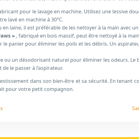
fabricant pour le lavage en machine. Utilisez une lessive do
être lavé en machine à 30°C.
u en laine, il est préférable de les nettoyer à la main avec 
 Paws »
, fabriqué en bois massif, peut être nettoyé à la ma
 le panier pour éliminer les poils et les débris. Un aspirat
e ou un désodorisant naturel pour éliminer les odeurs. Le 
de le passer à l’aspirateur.
estissement dans son bien-être et sa sécurité. En tenant co
fait pour votre petit compagnon.
ts
Sac