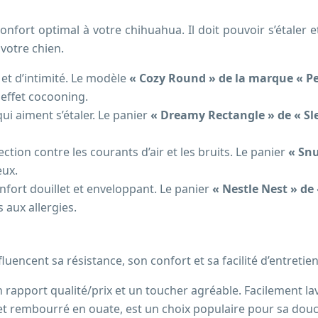
onfort optimal à votre chihuahua. Il doit pouvoir s’étaler e
 votre chien.
et d’intimité. Le modèle
« Cozy Round » de la marque « Pe
 effet cocooning.
ui aiment s’étaler. Le panier
« Dreamy Rectangle » de « S
tion contre les courants d’air et les bruits. Le panier
« Sn
eux.
nfort douillet et enveloppant. Le panier
« Nestle Nest » d
 aux allergies.
luencent sa résistance, son confort et sa facilité d’entretien
 rapport qualité/prix et un toucher agréable. Facilement l
 et rembourré en ouate, est un choix populaire pour sa douc