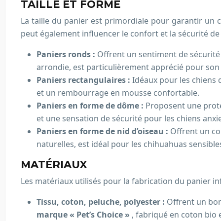
TAILLE ET FORME
La taille du panier est primordiale pour garantir un c
peut également influencer le confort et la sécurité de
Paniers ronds :
Offrent un sentiment de sécurité 
arrondie, est particulièrement apprécié pour son
Paniers rectangulaires :
Idéaux pour les chiens q
et un rembourrage en mousse confortable.
Paniers en forme de dôme :
Proposent une protec
et une sensation de sécurité pour les chiens anxi
Paniers en forme de nid d’oiseau :
Offrent un co
naturelles, est idéal pour les chihuahuas sensibles
MATÉRIAUX
Les matériaux utilisés pour la fabrication du panier inf
Tissu, coton, peluche, polyester :
Offrent un bon
marque « Pet’s Choice »
, fabriqué en coton bio