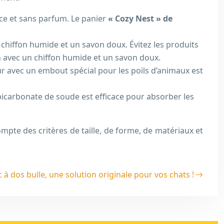
uce et sans parfum. Le panier
« Cozy Nest » de
un chiffon humide et un savon doux. Évitez les produits
in avec un chiffon humide et un savon doux.
eur avec un embout spécial pour les poils d’animaux est
bicarbonate de soude est efficace pour absorber les
mpte des critères de taille, de forme, de matériaux et
 à dos bulle, une solution originale pour vos chats !