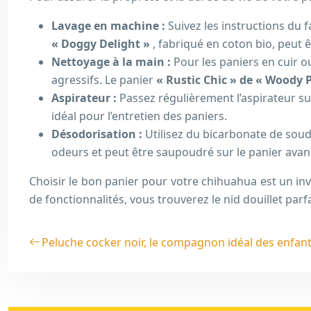
Lavage en machine :
Suivez les instructions du 
« Doggy Delight »
, fabriqué en coton bio, peut 
Nettoyage à la main :
Pour les paniers en cuir o
agressifs. Le panier
« Rustic Chic » de « Woody
Aspirateur :
Passez régulièrement l’aspirateur sur
idéal pour l’entretien des paniers.
Désodorisation :
Utilisez du bicarbonate de soud
odeurs et peut être saupoudré sur le panier avant 
Choisir le bon panier pour votre chihuahua est un inv
de fonctionnalités, vous trouverez le nid douillet par
Peluche cocker noir, le compagnon idéal des enfan