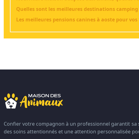
Quelles sont les meilleures destinations camping
Les meilleures pensions canines à aoste pour vos
Confier votre compagnon à un professionnel garantit sa s
des soins attentionnés et une attention personnalisée p