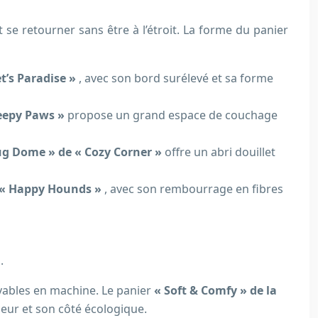
t se retourner sans être à l’étroit. La forme du panier
t’s Paradise »
, avec son bord surélevé et sa forme
leepy Paws »
propose un grand espace de couchage
ug Dome » de « Cozy Corner »
offre un abri douillet
e « Happy Hounds »
, avec son rembourrage en fibres
.
avables en machine. Le panier
« Soft & Comfy » de la
eur et son côté écologique.