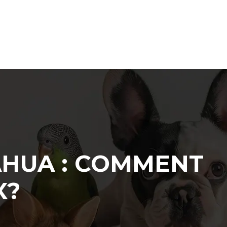
AHUA : COMMENT
X?