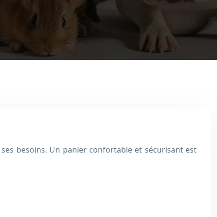
 ses besoins. Un panier confortable et sécurisant est