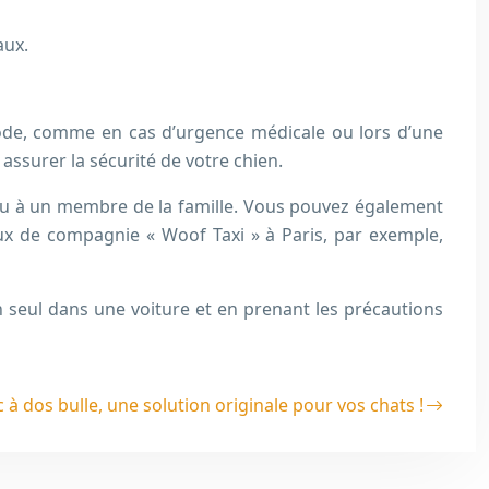
aux.
ériode, comme en cas d’urgence médicale ou lors d’une
assurer la sécurité de votre chien.
i ou à un membre de la famille. Vous pouvez également
ux de compagnie « Woof Taxi » à Paris, par exemple,
n seul dans une voiture et en prenant les précautions
 à dos bulle, une solution originale pour vos chats !