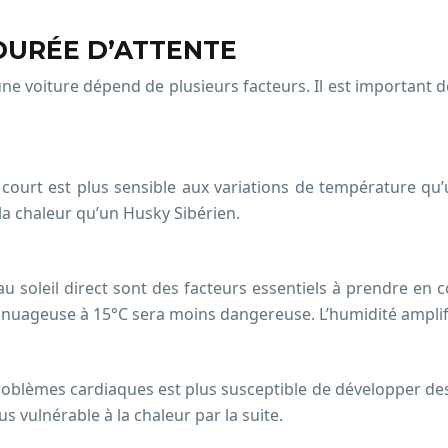
DURÉE D’ATTENTE
ne voiture dépend de plusieurs facteurs. Il est important d
l court est plus sensible aux variations de température qu
 la chaleur qu’un Husky Sibérien.
 au soleil direct sont des facteurs essentiels à prendre en
ée nuageuse à 15°C sera moins dangereuse. L’humidité amplif
oblèmes cardiaques est plus susceptible de développer des 
 vulnérable à la chaleur par la suite.