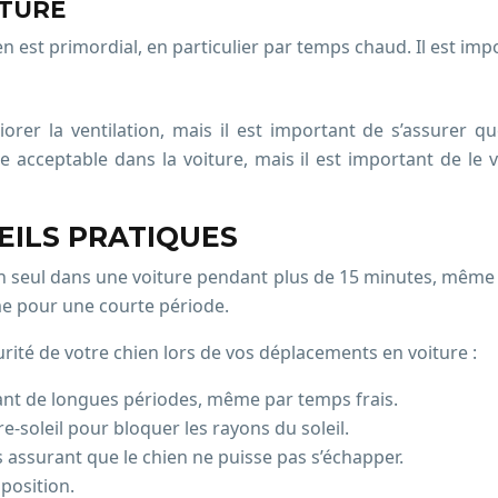
ITURE
en est primordial, en particulier par temps chaud. Il est impo
orer la ventilation, mais il est important de s’assurer 
 acceptable dans la voiture, mais il est important de le vé
ILS PRATIQUES
hien seul dans une voiture pendant plus de 15 minutes, même 
me pour une courte période.
urité de votre chien lors de vos déplacements en voiture :
dant de longues périodes, même par temps frais.
-soleil pour bloquer les rayons du soleil.
 assurant que le chien ne puisse pas s’échapper.
sposition.