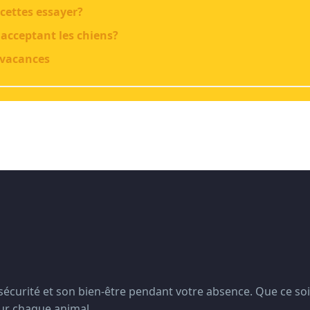
cettes essayer?
 acceptant les chiens?
 vacances
écurité et son bien-être pendant votre absence. Que ce soi
our chaque animal.