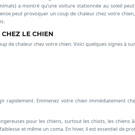
Animals) a montré qu’une voiture stationnée au soleil pe
ntense peut provoquer un coup de chaleur chez votre chien,
s.
CHEZ LE CHIEN
p de chaleur chez votre chien. Voici quelques signes à surv
agir rapidement. Emmenez votre chien immédiatement chez
ereuses pour les chiens, surtout les chiots, les chiens âg
blesse et même un coma. En hiver, il est essentiel de prot