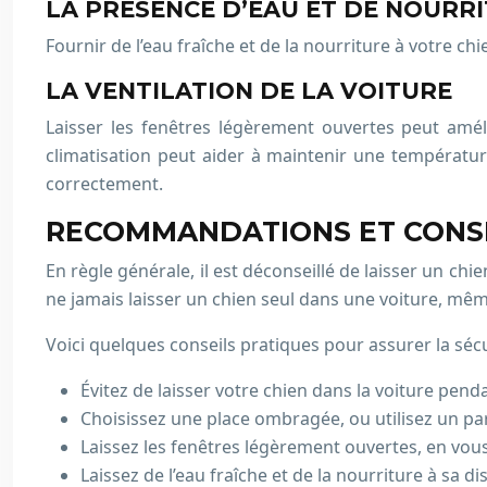
LA PRÉSENCE D’EAU ET DE NOURR
Fournir de l’eau fraîche et de la nourriture à votre chi
LA VENTILATION DE LA VOITURE
Laisser les fenêtres légèrement ouvertes peut améli
climatisation peut aider à maintenir une température
correctement.
RECOMMANDATIONS ET CONSE
En règle générale, il est déconseillé de laisser un c
ne jamais laisser un chien seul dans une voiture, mê
Voici quelques conseils pratiques pour assurer la séc
Évitez de laisser votre chien dans la voiture pen
Choisissez une place ombragée, ou utilisez un pare
Laissez les fenêtres légèrement ouvertes, en vous
Laissez de l’eau fraîche et de la nourriture à sa di