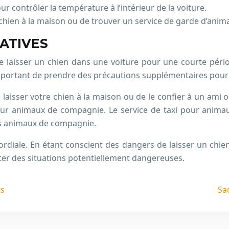
ur contrôler la température à l’intérieur de la voiture.
e chien à la maison ou de trouver un service de garde d’anim
NATIVES
er de laisser un chien dans une voiture pour une courte p
 important de prendre des précautions supplémentaires pour 
e laisser votre chien à la maison ou de le confier à un am
pour animaux de compagnie. Le service de taxi pour anima
les animaux de compagnie.
mordiale. En étant conscient des dangers de laisser un chie
iter des situations potentiellement dangereuses.
ts
Sac