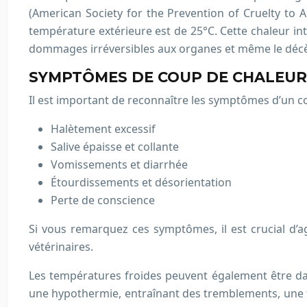
(American Society for the Prevention of Cruelty to 
température extérieure est de 25°C. Cette chaleur i
dommages irréversibles aux organes et même le décè
SYMPTÔMES DE COUP DE CHALEUR 
Il est important de reconnaître les symptômes d’un cou
Halètement excessif
Salive épaisse et collante
Vomissements et diarrhée
Étourdissements et désorientation
Perte de conscience
Si vous remarquez ces symptômes, il est crucial d’
vétérinaires.
Les températures froides peuvent également être dang
une hypothermie, entraînant des tremblements, une fai