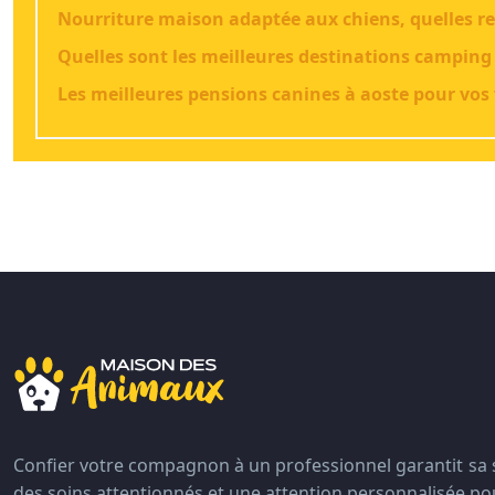
Nourriture maison adaptée aux chiens, quelles re
Quelles sont les meilleures destinations camping
Les meilleures pensions canines à aoste pour vos
Confier votre compagnon à un professionnel garantit sa s
des soins attentionnés et une attention personnalisée p