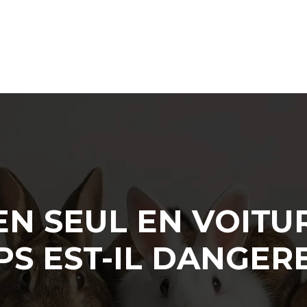
EN SEUL EN VOITU
S EST-IL DANGER