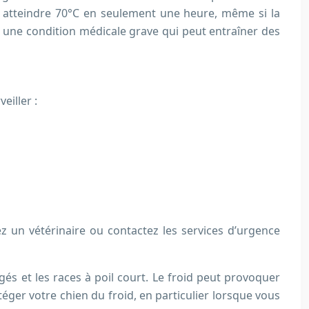
ut atteindre 70°C en seulement une heure, même si la
 une condition médicale grave qui peut entraîner des
eiller :
 un vétérinaire ou contactez les services d’urgence
és et les races à poil court. Le froid peut provoquer
éger votre chien du froid, en particulier lorsque vous