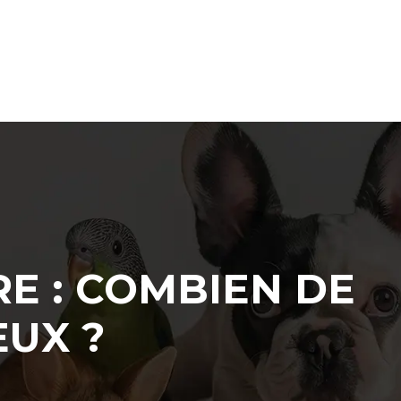
RE : COMBIEN DE
EUX ?