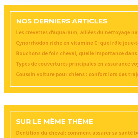
NOS DERNIERS ARTICLES
Les crevettes d’aquarium, alliées du nettoyage na
Cynorrhodon riche en vitamine C: quel rôle joue-t-
Bouchons de foin cheval, quelle importance dans
Types de couvertures principales en assurance 
Coussin voiture pour chiens : confort lors des traj
SUR LE MÊME THÈME
Dentition du cheval: comment assurer sa santé b